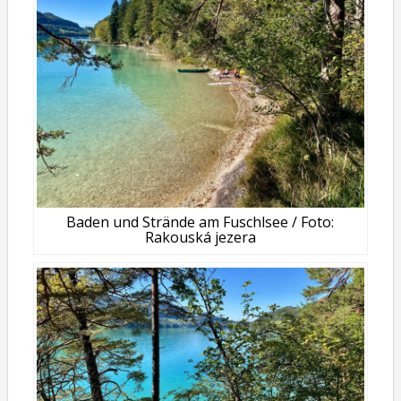
Baden und Strände am Fuschlsee / Foto:
Rakouská jezera