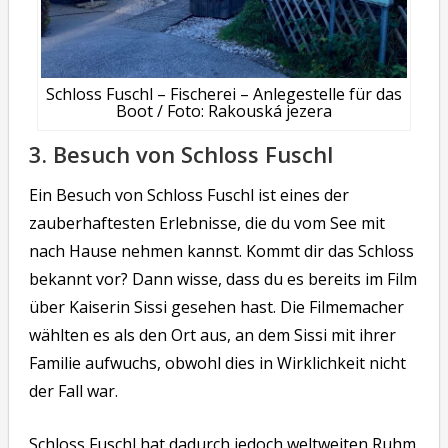
Schloss Fuschl – Fischerei – Anlegestelle für das
Boot / Foto: Rakouská jezera
3. Besuch von Schloss Fuschl
Ein Besuch von Schloss Fuschl ist eines der
zauberhaftesten Erlebnisse, die du vom See mit
nach Hause nehmen kannst. Kommt dir das Schloss
bekannt vor? Dann wisse, dass du es bereits im Film
über Kaiserin Sissi gesehen hast. Die Filmemacher
wählten es als den Ort aus, an dem Sissi mit ihrer
Familie aufwuchs, obwohl dies in Wirklichkeit nicht
der Fall war.
Schloss Fuschl hat dadurch jedoch weltweiten Ruhm