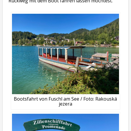
Rückweg mit dem Boot fahren lassen möchtest.
Bootsfahrt von Fuschl am See / Foto: Rakouská
jezera