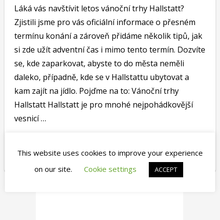
Láká vás navštívit letos vánoční trhy Hallstatt?
Zjistili jsme pro vás oficiální informace o přesném
termínu konání a zároveň přidáme několik tipů, jak
si zde užít adventní čas i mimo tento termín. Dozvíte
se, kde zaparkovat, abyste to do města neměli
daleko, případně, kde se v Hallstattu ubytovat a
kam zajít na jídlo. Pojďme na to: Vánoční trhy
Hallstatt Hallstatt je pro mnohé nejpohádkovější
vesnicí …
Continue →
This website uses cookies to improve your experience
on our site.
Cookie settings
ACCEPT