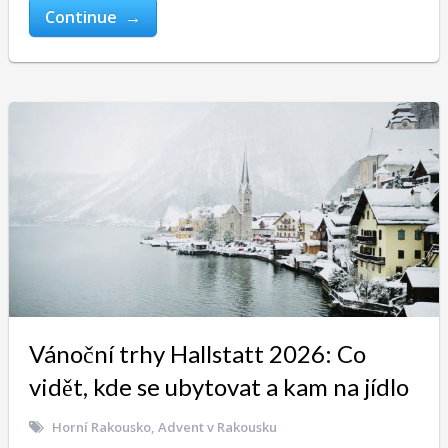
Continue →
Vánoční trhy Hallstatt 2026: Co
vidět, kde se ubytovat a kam na jídlo
Horní Rakousko
,
Advent v Rakousku