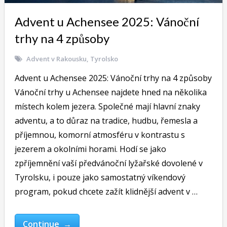
Advent u Achensee 2025: Vánoční
trhy na 4 způsoby
Advent v Rakousku
,
Tyrolsko
Advent u Achensee 2025: Vánoční trhy na 4 způsoby
Vánoční trhy u Achensee najdete hned na několika
místech kolem jezera. Společné mají hlavní znaky
adventu, a to důraz na tradice, hudbu, řemesla a
příjemnou, komorní atmosféru v kontrastu s
jezerem a okolními horami. Hodí se jako
zpříjemnění vaší předvánoční lyžařské dovolené v
Tyrolsku, i pouze jako samostatný víkendový
program, pokud chcete zažít klidnější advent v …
Continue →