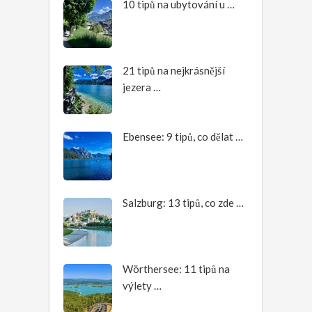
10 tipů na ubytování u …
21 tipů na nejkrásnější
jezera …
Ebensee: 9 tipů, co dělat …
Salzburg: 13 tipů, co zde …
Wörthersee: 11 tipů na
výlety …