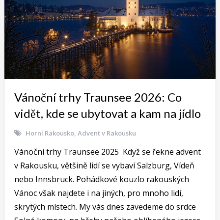
Vánoční trhy Traunsee 2026: Co
vidět, kde se ubytovat a kam na jídlo
Horní Rakousko
,
Advent v Rakousku
Vánoční trhy Traunsee 2025 Když se řekne advent
v Rakousku, většině lidí se vybaví Salzburg, Vídeň
nebo Innsbruck. Pohádkové kouzlo rakouských
Vánoc však najdete i na jiných, pro mnoho lidí,
skrytých místech. My vás dnes zavedeme do srdce