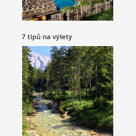
7 tipů na výlety