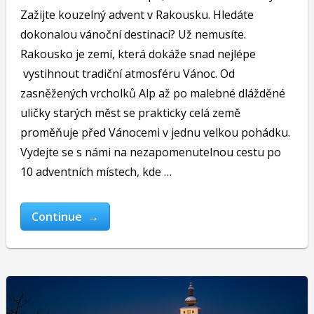
Zažijte kouzelný advent v Rakousku. Hledáte
dokonalou vánoční destinaci? Už nemusíte.
Rakousko je zemí, která dokáže snad nejlépe
vystihnout tradiční atmosféru Vánoc. Od
zasněžených vrcholků Alp až po malebné dlážděné
uličky starých měst se prakticky celá země
proměňuje před Vánocemi v jednu velkou pohádku.
Vydejte se s námi na nezapomenutelnou cestu po
10 adventních místech, kde …
Continue →