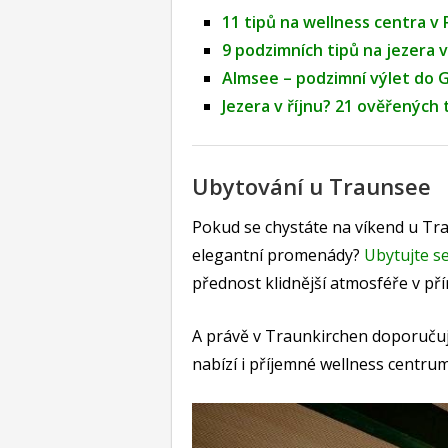
11 tipů na wellness centra v
9 podzimních tipů na jezera
Almsee – podzimní výlet do 
Jezera v říjnu? 21 ověřených 
Ubytování u Traunsee
Pokud se chystáte na víkend u Tr
elegantní promenády?
Ubytujte s
přednost klidnější atmosféře v př
A právě v Traunkirchen doporuču
nabízí i příjemné wellness centr