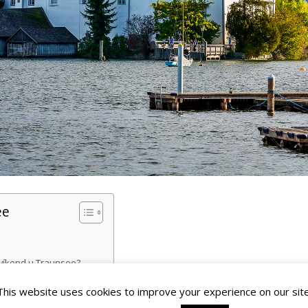
ee
 víkend u Traunsee?
rk
a Johannesberg – ke kapli
This website uses cookies to improve your experience on our site