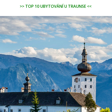
>> TOP 10 UBYTOVÁNÍ U TRAUNSE <<