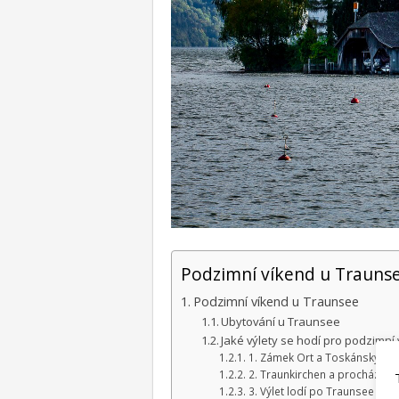
Podzimní víkend u Trauns
Podzimní víkend u Traunsee
Ubytování u Traunsee
Jaké výlety se hodí pro podzimní
1. Zámek Ort a Toskánský pa
2. Traunkirchen a procházka n
3. Výlet lodí po Traunsee