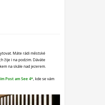
ytovat. Máte rádi městské
ch žije i na podzim. Dáváte
íkem na skále nad jezerem.
ím Post am See 4*
, kde se vám