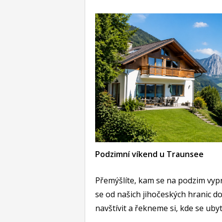
Podzimní víkend u Traunsee
Přemýšlíte, kam se na podzim vypra
se od našich jihočeských hranic do
navštívit a řekneme si, kde se ubyt