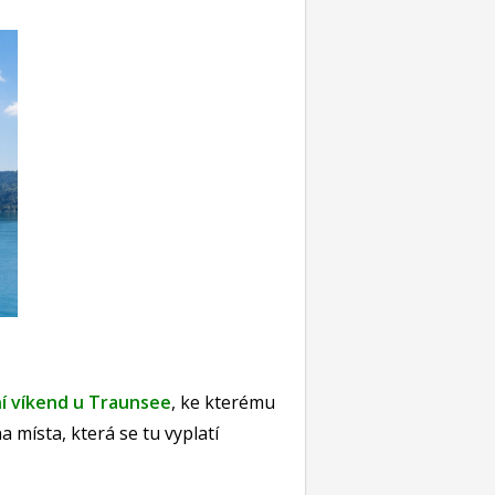
ní víkend u Traunsee
, ke kterému
 místa, která se tu vyplatí