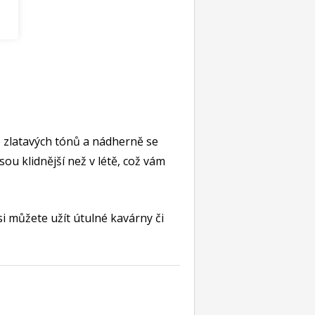
do zlatavých tónů a nádherně se
sou klidnější než v létě, což vám
si můžete užít útulné kavárny či