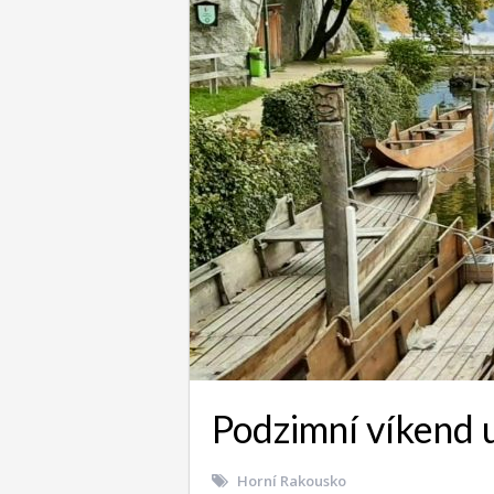
Podzimní víkend u
Horní Rakousko